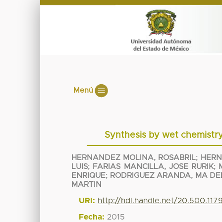
Menú
Synthesis by wet chemistry
HERNANDEZ MOLINA, ROSABRIL
;
HERN
LUIS
;
FARIAS MANCILLA, JOSE RURIK
;
ENRIQUE
;
RODRIGUEZ ARANDA, MA DE
MARTIN
URI:
http://hdl.handle.net/20.500.11
Fecha:
2015