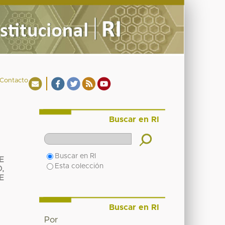
Contacto
Buscar en RI
Buscar en RI
E
Esta colección
,
E
Buscar en RI
Por