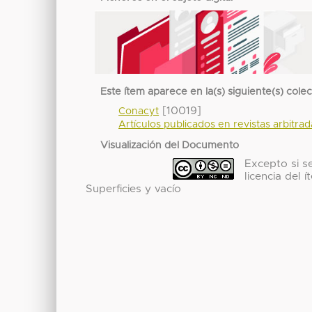
Este ítem aparece en la(s) siguiente(s) cole
[10019]
Conacyt
Artículos publicados en revistas arbitra
Visualización del Documento
Excepto si se
licencia del
Superficies y vacío