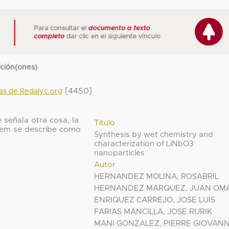
cción(ones)
[4450]
das de Redalyc.org
 señala otra cosa, la
Título
 ítem se describe como
Synthesis by wet chemistry and
characterization of LiNbO3
nanoparticles
Autor
HERNANDEZ MOLINA, ROSABRIL
HERNANDEZ MARQUEZ, JUAN OM
ENRIQUEZ CARREJO, JOSE LUIS
FARIAS MANCILLA, JOSE RURIK
MANI GONZALEZ, PIERRE GIOVANN