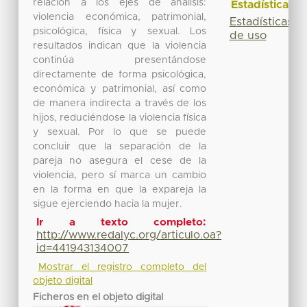
relación a los ejes de análisis:
Estadísticas
violencia económica, patrimonial,
Estadísticas
psicológica, física y sexual. Los
de uso
resultados indican que la violencia
continúa presentándose
directamente de forma psicológica,
económica y patrimonial, así como
de manera indirecta a través de los
hijos, reduciéndose la violencia física
y sexual. Por lo que se puede
concluir que la separación de la
pareja no asegura el cese de la
violencia, pero sí marca un cambio
en la forma en que la expareja la
sigue ejerciendo hacia la mujer.
Ir a texto completo:
http://www.redalyc.org/articulo.oa?
id=441943134007
Mostrar el registro completo del
objeto digital
Ficheros en el objeto digital