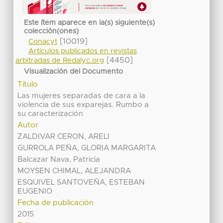
Este ítem aparece en la(s) siguiente(s)
colección(ones)
[10019]
Conacyt
Artículos publicados en revistas
[4450]
arbitradas de Redalyc.org
Visualización del Documento
Título
Las mujeres separadas de cara a la
violencia de sus exparejas. Rumbo a
su caracterización
Autor
ZALDIVAR CERON, ARELI
GURROLA PEÑA, GLORIA MARGARITA
Balcazar Nava, Patricia
MOYSEN CHIMAL, ALEJANDRA
ESQUIVEL SANTOVEÑA, ESTEBAN
EUGENIO
Fecha de publicación
2015