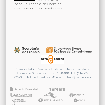
cosa, la licencia del ítem se
describe como openAccess
Universidad Autónoma del Estado de México
Instituto
Literario #100. Col. Centro
C.P. 50000. Tel. (01-722)
2262300
Toluca, Estado de México.
rectoria@uaemex.mx
CONACYT