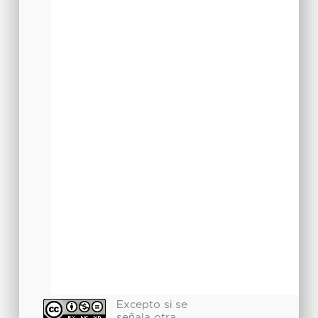
Excepto si se
señala otra