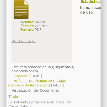
Estadísticas
Estadísticas
de uso
Nombre:
04.pdf
Tamaño:
273.7Kb
Formato:
PDF
Ver documento
Este ítem aparece en la(s) siguiente(s)
colección(ones)
[10019]
Conacyt
Artículos publicados en revistas
[4450]
arbitradas de Redalyc.org
Visualización del Documento
Título
La Tetraktys pitagórica en Trilce, de
César Vallejo