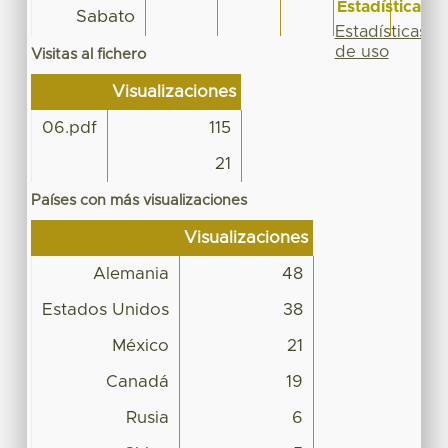
Estadísticas
Sabato
Estadísticas
de uso
Visitas al fichero
Visualizaciones
06.pdf
115
21
Países con más visualizaciones
Visualizaciones
Alemania
48
Estados Unidos
38
México
21
Canadá
19
Rusia
6