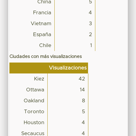
China
5
Francia
4
Vietnam
3
España
2
Chile
1
Ciudades con más visualizaciones
Visualizaciones
Kiez
42
Ottawa
14
Oakland
8
Toronto
5
Houston
4
Secaucus
4