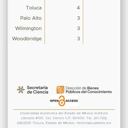
Toluca
4
Palo Alto
3
Wilmington
3
Woodbridge
3
Universidad Autónoma del Estado de México
Instituto
Literario #100. Col. Centro
C.P. 50000. Tel. (01-722)
2262300
Toluca, Estado de México.
rectoria@uaemex.mx