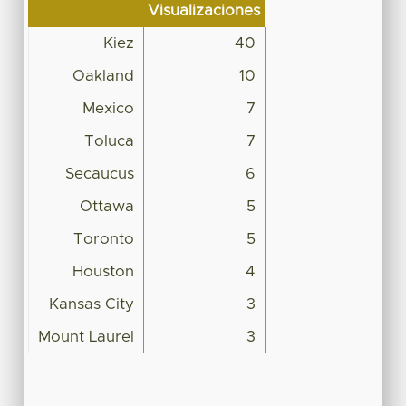
Visualizaciones
Kiez
40
Oakland
10
Mexico
7
Toluca
7
Secaucus
6
Ottawa
5
Toronto
5
Houston
4
Kansas City
3
Mount Laurel
3