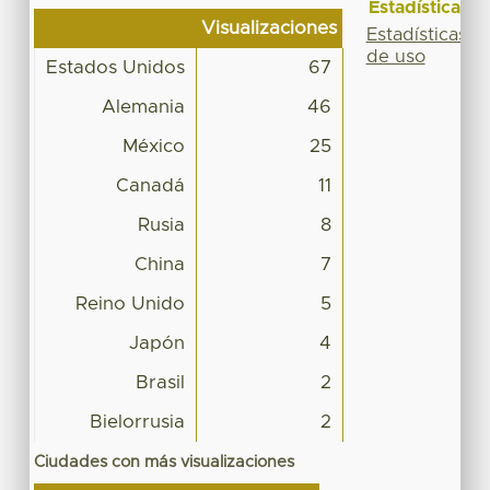
Estadísticas
Visualizaciones
Estadísticas
de uso
Estados Unidos
67
Alemania
46
México
25
Canadá
11
Rusia
8
China
7
Reino Unido
5
Japón
4
Brasil
2
Bielorrusia
2
Ciudades con más visualizaciones