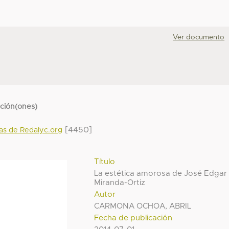
Ver documento
cción(ones)
[4450]
das de Redalyc.org
Título
La estética amorosa de José Edgar
Miranda-Ortiz
Autor
CARMONA OCHOA, ABRIL
Fecha de publicación