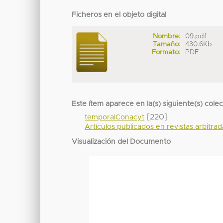
Ficheros en el objeto digital
Nombre:
09.pdf
Tamaño:
430.6Kb
Formato:
PDF
Este ítem aparece en la(s) siguiente(s) cole
[220]
temporalConacyt
Artículos publicados en revistas arbitra
Visualización del Documento