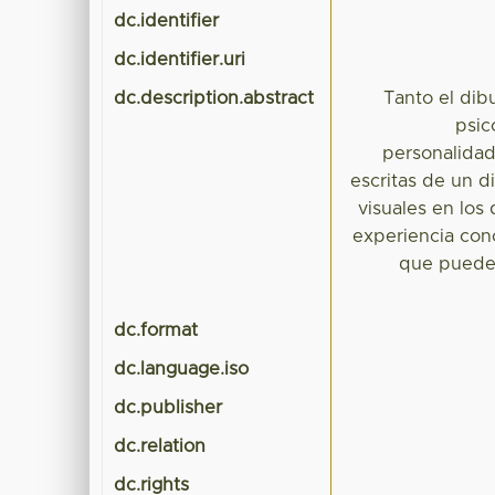
dc.identifier
dc.identifier.uri
dc.description.abstract
Tanto el dib
psic
personalidad
escritas de un d
visuales en los
experiencia con
que pueden 
dc.format
dc.language.iso
dc.publisher
dc.relation
dc.rights