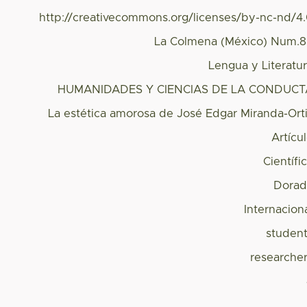
http://creativecommons.org/licenses/by-nc-nd/4
La Colmena (México) Num.
Lengua y Literatu
HUMANIDADES Y CIENCIAS DE LA CONDUCT
La estética amorosa de José Edgar Miranda-Ort
Artícu
Científi
Dorad
Internacion
studen
researche