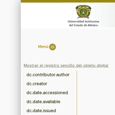
Menú
Mostrar el registro sencillo del objeto digital
dc.contributor.author
dc.creator
dc.date.accessioned
dc.date.available
dc.date.issued