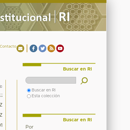
Contacto
Buscar en RI
Buscar en RI
;
Esta colección
2Z
2Z
Buscar en RI
01
Por