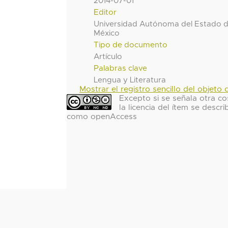
2014-07-01
Editor
Universidad Autónoma del Estado 
México
Tipo de documento
Artículo
Palabras clave
Lengua y Literatura
Mostrar el registro sencillo del objeto d
Excepto si se señala otra co
la licencia del ítem se descri
como openAccess