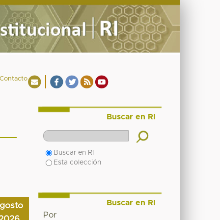
Contacto
Buscar en RI
Buscar en RI
Esta colección
Buscar en RI
gosto
Por
2026