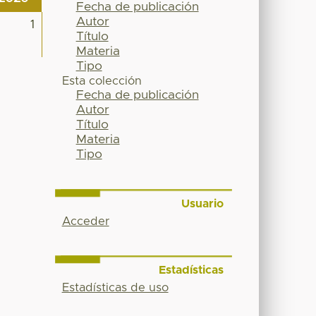
Fecha de publicación
Autor
1
Título
Materia
Tipo
Esta colección
Fecha de publicación
Autor
Título
Materia
Tipo
Usuario
Acceder
Estadísticas
Estadísticas de uso