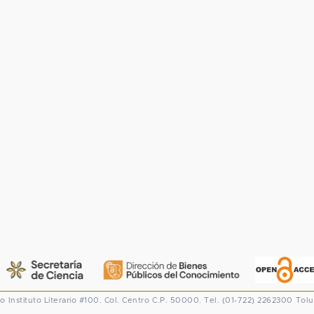
co
Instituto Literario #100. Col. Centro
C.P. 50000. Tel. (01-722) 2262300
Tolu