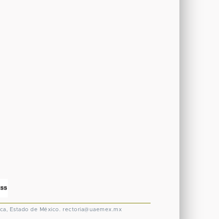
ca, Estado de México.
rectoria@uaemex.mx