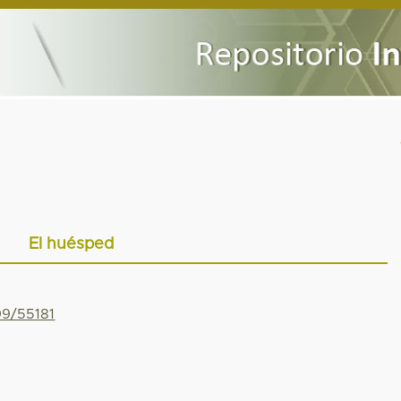
El huésped
99/55181