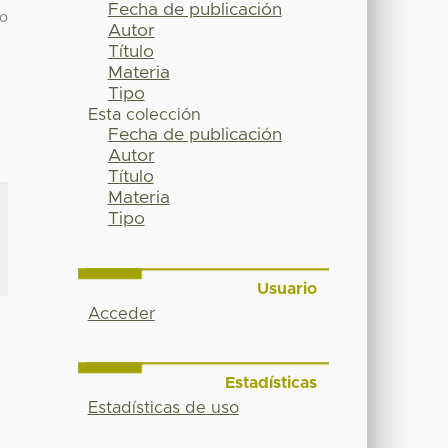
Fecha de publicación
 o
Autor
Título
Materia
Tipo
Esta colección
Fecha de publicación
Autor
Título
Materia
Tipo
Usuario
Acceder
Estadísticas
Estadísticas de uso