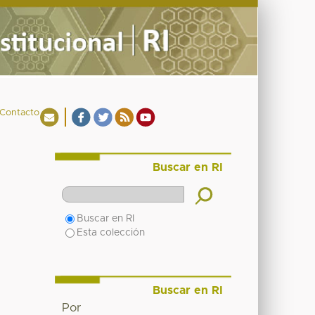
Contacto
Buscar en RI
Buscar en RI
Esta colección
Buscar en RI
Por