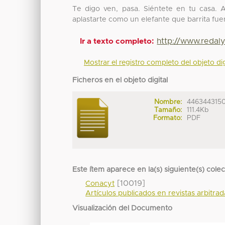
Te digo ven, pasa. Siéntete en tu casa.
aplastarte como un elefante que barrita fue
http://www.redal
Ir a texto completo:
Mostrar el registro completo del objeto dig
Ficheros en el objeto digital
Nombre:
4463443150
Tamaño:
111.4Kb
Formato:
PDF
Este ítem aparece en la(s) siguiente(s) cole
[10019]
Conacyt
Artículos publicados en revistas arbitra
Visualización del Documento