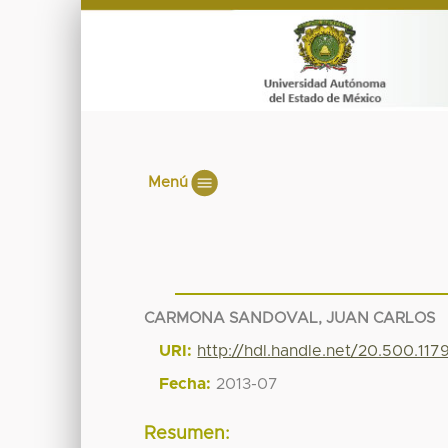
Menú
CARMONA SANDOVAL, JUAN CARLOS
URI:
http://hdl.handle.net/20.500.117
Fecha:
2013-07
Resumen: