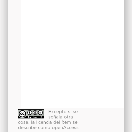
Excepto si se
señala otra
cosa, la licencia del ítem se
describe como openAccess