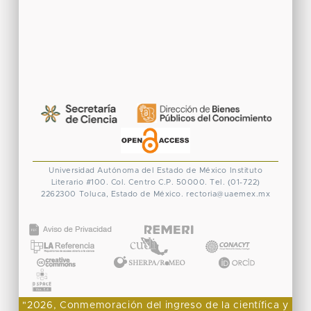
Universidad Autónoma del Estado de México
Instituto
Literario #100. Col. Centro
C.P. 50000. Tel. (01-722)
2262300
Toluca, Estado de México.
rectoria@uaemex.mx
CONACYT
"2026, Conmemoración del ingreso de la científica y