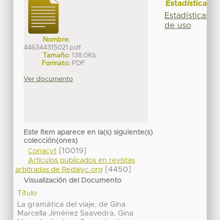
Estadísticas
Estadísticas
de uso
Nombre:
446344315021.pdf
Tamaño:
138.0Kb
Formato:
PDF
Ver documento
Este ítem aparece en la(s) siguiente(s)
colección(ones)
[10019]
Conacyt
Artículos publicados en revistas
[4450]
arbitradas de Redalyc.org
Visualización del Documento
Título
La gramática del viaje, de Gina
Marcella Jiménez Saavedra. Gina