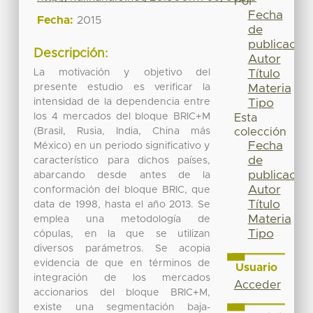
Por
Fecha
Fecha:
2015
de
publicación
Descripción:
Autor
La motivación y objetivo del
Título
presente estudio es verificar la
Materia
intensidad de la dependencia entre
Tipo
los 4 mercados del bloque BRIC+M
Esta
(Brasil, Rusia, India, China más
colección
Fecha
México) en un periodo significativo y
de
característico para dichos países,
publicación
abarcando desde antes de la
Autor
conformación del bloque BRIC, que
Título
data de 1998, hasta el año 2013. Se
Materia
emplea una metodología de
Tipo
cópulas, en la que se utilizan
diversos parámetros. Se acopia
evidencia de que en términos de
Usuario
integración de los mercados
Acceder
accionarios del bloque BRIC+M,
existe una segmentación baja-