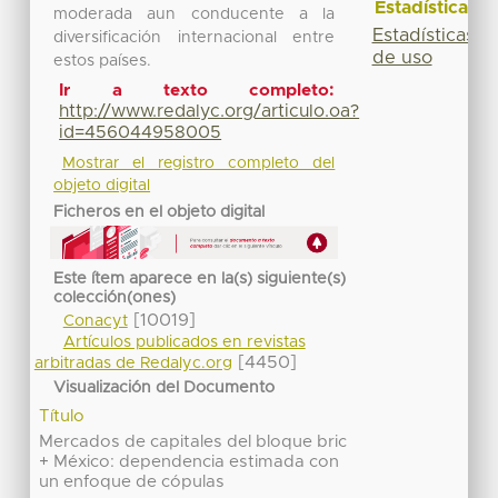
Estadísticas
moderada aun conducente a la
Estadísticas
diversificación internacional entre
de uso
estos países.
Ir a texto completo:
http://www.redalyc.org/articulo.oa?
id=456044958005
Mostrar el registro completo del
objeto digital
Ficheros en el objeto digital
Este ítem aparece en la(s) siguiente(s)
colección(ones)
[10019]
Conacyt
Artículos publicados en revistas
[4450]
arbitradas de Redalyc.org
Visualización del Documento
Título
Mercados de capitales del bloque bric
+ México: dependencia estimada con
un enfoque de cópulas