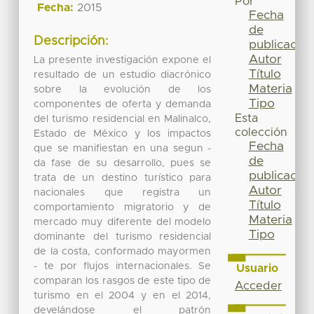
Por
Fecha:
2015
Fecha
de
Descripción:
publicación
Autor
La presente investigación expone el
Título
resultado de un estudio diacrónico
Materia
sobre la evolución de los
Tipo
componentes de oferta y demanda
Esta
del turismo residencial en Malinalco,
colección
Estado de México y los impactos
Fecha
que se manifiestan en una segun -
de
da fase de su desarrollo, pues se
publicación
trata de un destino turístico para
Autor
nacionales que registra un
Título
comportamiento migratorio y de
Materia
mercado muy diferente del modelo
Tipo
dominante del turismo residencial
de la costa, conformado mayormen
- te por flujos internacionales. Se
Usuario
comparan los rasgos de este tipo de
Acceder
turismo en el 2004 y en el 2014,
develándose el patrón