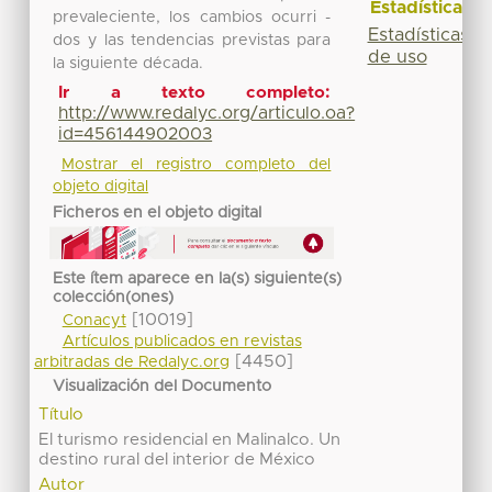
Estadísticas
prevaleciente, los cambios ocurri -
Estadísticas
dos y las tendencias previstas para
de uso
la siguiente década.
Ir a texto completo:
http://www.redalyc.org/articulo.oa?
id=456144902003
Mostrar el registro completo del
objeto digital
Ficheros en el objeto digital
Este ítem aparece en la(s) siguiente(s)
colección(ones)
[10019]
Conacyt
Artículos publicados en revistas
[4450]
arbitradas de Redalyc.org
Visualización del Documento
Título
El turismo residencial en Malinalco. Un
destino rural del interior de México
Autor