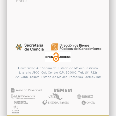
Praxis
Universidad Autónoma del Estado de México
Instituto
Literario #100. Col. Centro
C.P. 50000. Tel. (01-722)
2262300
Toluca, Estado de México.
rectoria@uaemex.mx
CONACYT