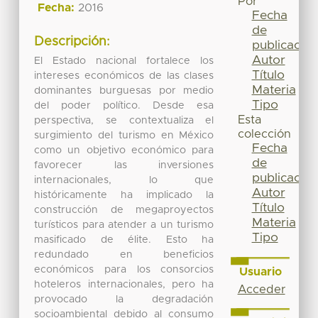
Por
Fecha:
2016
Fecha
de
Descripción:
publicación
Autor
El Estado nacional fortalece los
Título
intereses económicos de las clases
Materia
dominantes burguesas por medio
Tipo
del poder político. Desde esa
Esta
perspectiva, se contextualiza el
colección
surgimiento del turismo en México
Fecha
como un objetivo económico para
de
favorecer las inversiones
publicación
internacionales, lo que
Autor
históricamente ha implicado la
Título
construcción de megaproyectos
Materia
turísticos para atender a un turismo
Tipo
masificado de élite. Esto ha
redundado en beneficios
económicos para los consorcios
Usuario
hoteleros internacionales, pero ha
Acceder
provocado la degradación
socioambiental debido al consumo