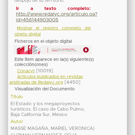
despojo de su territorio.
Ir a texto completo:
http://www.redalyc.org/articulo.oa?
id=456144903005
Mostrar el registro completo del
objeto digital
Ficheros en el objeto digital
Este ítem aparece en la(s) siguiente(s)
colección(ones)
[10019]
Conacyt
Artículos publicados en revistas
[4450]
arbitradas de Redalyc.org
Visualización del Documento
Título
El Estado y los megaproyectos
turísticos. El caso de Cabo Pulmo,
Baja California Sur, México
Autor
MASSE MAGAÑA, MARIEL VERONICA}