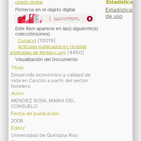
Estadísticas
objeto digital
Estadísticas
Ficheros en el objeto digital
de uso
Este ítem aparece en la(s) siguiente(s)
colección(ones)
[10019]
Conacyt
Artículos publicados en revistas
[4450]
arbitradas de Redalyc.org
Visualización del Documento
Título
Desarrollo económico y calidad de
vida en Cancún a partir del sector
hotelero
Autor
MENDEZ SOSA, MARIA DEL
CONSUELO
Fecha de publicación
2008
Editor
Universidad de Quintana Roo