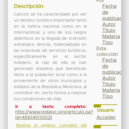
Por
Fecha
Descripción:
de
Cancún se ha caracterizado por ser
publicación
un destino turístico importante tanto
Autor
en la esfera nacional como en la
Título
internacional, y uno de sus rasgos
Materia
distintivos es la llegada de inversión
Tipo
extranjera directa, materializada en
Esta
las empresas de servicios turísticos,
colección
específicamente en el sector
Fecha
hotelero. A raíz de ello se han
de
generado empleos que benefician
publicación
tanto a la población local como a la
Autor
proveniente de otros municipios y
Título
estados de la República Mexicana, al
Materia
contribuir en cierta forma a mejorar
Tipo
sus condiciones de vida.
Ir a texto completo:
Usuario
http://www.redalyc.org/articulo.oa?
Acceder
id=456145110021
Mostrar el registro completo del