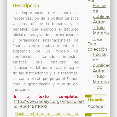
Por
Fecha
Descripción:
de
La importancia que cobra la
publicación
modernización de la política turística
Autor
va más allá de la bonanza y el
Título
beneficio que enarbola el discurso
Materia
oficial de las grandes corporaciones
Tipo
y organismos internacionales de
Esta
financiamiento; implica reconocer la
colección
existencia de un modelo de
Fecha
conducción llamado industria
de
turística, que encubre las
publicación
situaciones del poder real, el papel
Autor
de las instituciones y sus reformas,
Título
así como el rol que juega el Estado
Materia
ante la globalización y el auge del
Tipo
mercado.
Ir a texto completo:
Usuario
http://www.redalyc.org/articulo.oa?
Acceder
id=456145111002
Mostrar el registro completo del