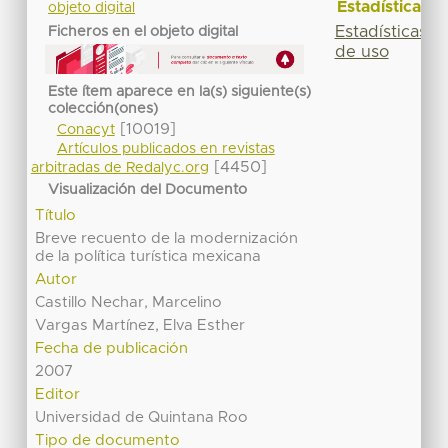
Estadísticas
objeto digital
Estadísticas
Ficheros en el objeto digital
de uso
Este ítem aparece en la(s) siguiente(s)
colección(ones)
[10019]
Conacyt
Artículos publicados en revistas
[4450]
arbitradas de Redalyc.org
Visualización del Documento
Título
Breve recuento de la modernización
de la política turística mexicana
Autor
Castillo Nechar, Marcelino
Vargas Martínez, Elva Esther
Fecha de publicación
2007
Editor
Universidad de Quintana Roo
Tipo de documento