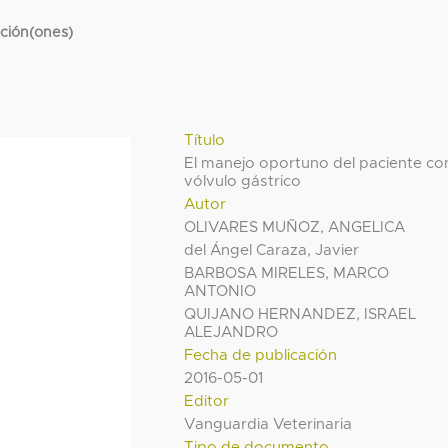
cción(ones)
Título
El manejo oportuno del paciente co
vólvulo gástrico
Autor
OLIVARES MUÑOZ, ANGELICA
del Ángel Caraza, Javier
BARBOSA MIRELES, MARCO
ANTONIO
QUIJANO HERNANDEZ, ISRAEL
ALEJANDRO
Fecha de publicación
2016-05-01
Editor
Vanguardia Veterinaria
Tipo de documento