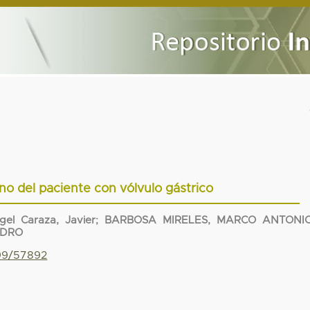
no del paciente con vólvulo gástrico
gel Caraza, Javier
;
BARBOSA MIRELES, MARCO ANTONI
NDRO
799/57892