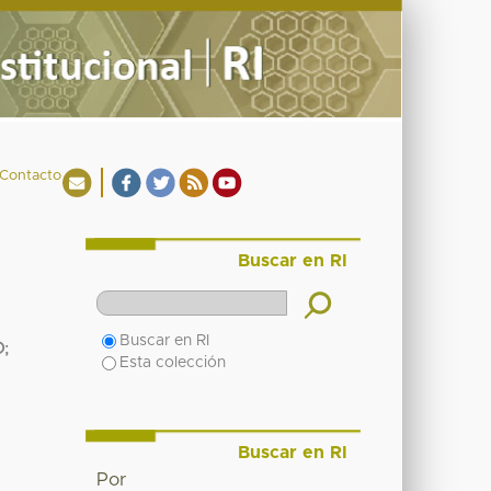
Contacto
Buscar en RI
Buscar en RI
O
;
Esta colección
Buscar en RI
Por