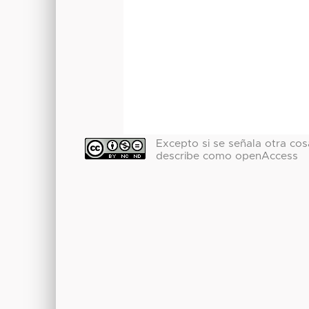
Excepto si se señala otra cosa
describe como openAccess