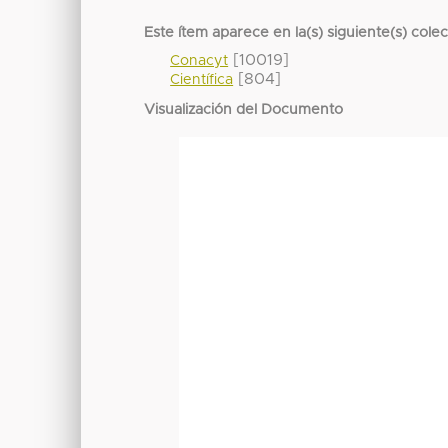
Este ítem aparece en la(s) siguiente(s) cole
[10019]
Conacyt
[804]
Científica
Visualización del Documento