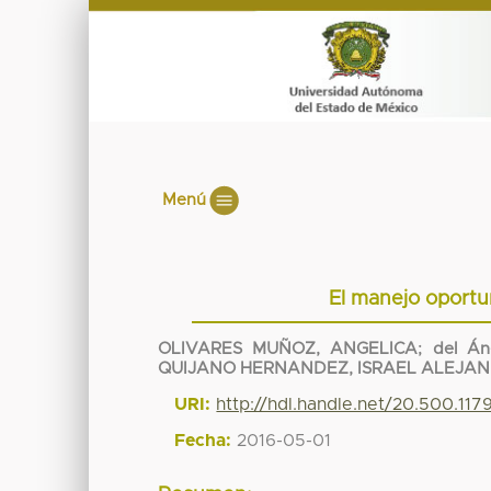
Menú
El manejo oportu
OLIVARES MUÑOZ, ANGELICA
;
del Án
QUIJANO HERNANDEZ, ISRAEL ALEJA
URI:
http://hdl.handle.net/20.500.11
Fecha:
2016-05-01