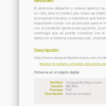
Resumen:
El síndrome dilatación y vólvulo gástrico s
un reto para el medico por todas las impli
priorizando estudios o maniobras que favore
importante contar con protocolos para el 
con la condición general del paciente. La
estómago que se puede complicar con la r
daños en el sistema cardiovascular, respirato
Descripción:
http://www.vanguardiaveterinaria.com.mx/#
Mostrar el registro completo del objeto dig
Ficheros en el objeto digital
Nombre:
Vanguardia Mayo-Junio ...
Tamaño:
982.8Kb
Formato:
PDF
Descripción:
Artículo principal