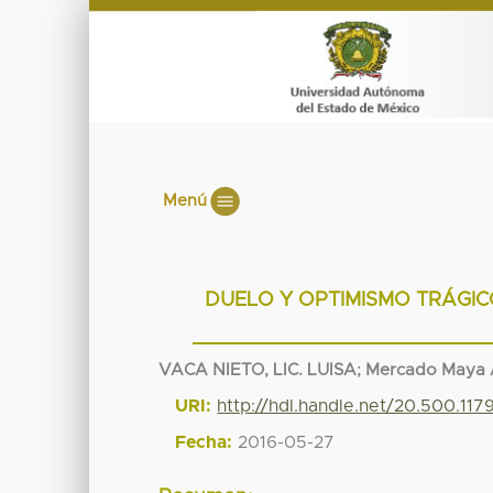
Menú
DUELO Y OPTIMISMO TRÁGIC
VACA NIETO, LIC. LUISA
;
Mercado Maya A
URI:
http://hdl.handle.net/20.500.11
Fecha:
2016-05-27