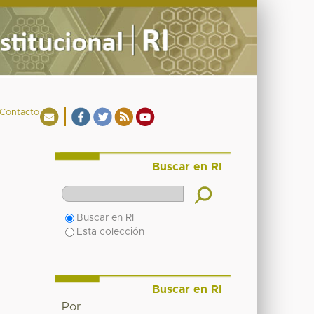
Contacto
Buscar en RI
Buscar en RI
Esta colección
Buscar en RI
Por