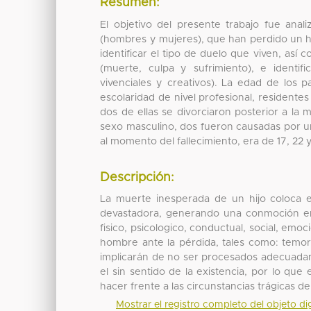
Resumen:
El objetivo del presente trabajo fue anal
(hombres y mujeres), que han perdido un h
identificar el tipo de duelo que viven, así 
(muerte, culpa y sufrimiento), e identifi
vivenciales y creativos). La edad de los 
escolaridad de nivel profesional, residentes
dos de ellas se divorciaron posterior a la 
sexo masculino, dos fueron causadas por un 
al momento del fallecimiento, era de 17, 22
Descripción:
La muerte inesperada de un hijo coloca e
devastadora, generando una conmoción en 
fisico, psicologico, conductual, social, emoc
hombre ante la pérdida, tales como: temor,
implicarán de no ser procesados adecuadam
el sin sentido de la existencia, por lo que
hacer frente a las circunstancias trágicas d
Mostrar el registro completo del objeto dig