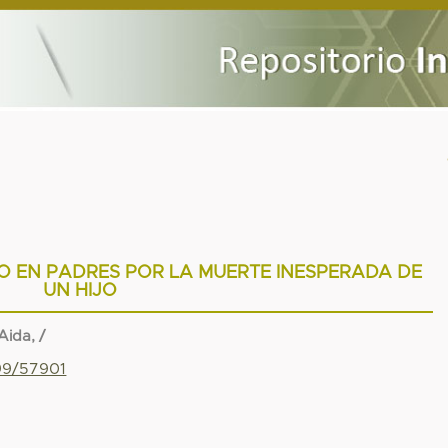
O EN PADRES POR LA MUERTE INESPERADA DE
UN HIJO
ida, /
799/57901