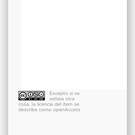
Excepto si se
señala otra
cosa, la licencia del ítem se
describe como openAccess