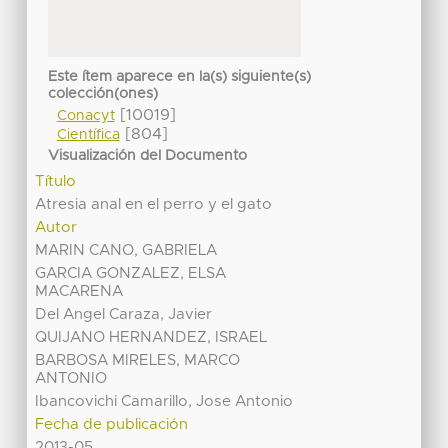
Este ítem aparece en la(s) siguiente(s)
colección(ones)
[10019]
Conacyt
[804]
Científica
Visualización del Documento
Título
Atresia anal en el perro y el gato
Autor
MARIN CANO, GABRIELA
GARCIA GONZALEZ, ELSA
MACARENA
Del Angel Caraza, Javier
QUIJANO HERNANDEZ, ISRAEL
BARBOSA MIRELES, MARCO
ANTONIO
Ibancovichi Camarillo, Jose Antonio
Fecha de publicación
2013-05