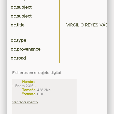
dc.subject
dc.subject
dc.title
VIRGILIO REYES VÁSQU
dc.type
dc.provenance
dc.road
Ficheros en el objeto digital
Nombre:
1. Enero 2016. ...
Tamaño:
428.2Kb
Formato:
PDF
Ver documento