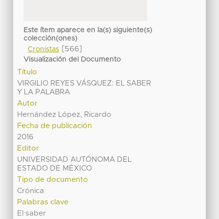
Este ítem aparece en la(s) siguiente(s)
colección(ones)
[566]
Cronistas
Visualización del Documento
Título
VIRGILIO REYES VÁSQUEZ: EL SABER
Y LA PALABRA
Autor
Hernández López, Ricardo
Fecha de publicación
2016
Editor
UNIVERSIDAD AUTÓNOMA DEL
ESTADO DE MÉXICO
Tipo de documento
Crónica
Palabras clave
El saber