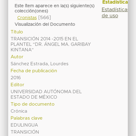
Estadísticas
Este ítem aparece en la(s) siguiente(s)
Estadísticas
colección(ones)
de uso
[566]
Cronistas
Visualización del Documento
Título
TRANSICIÓN 2014 -2015 EN EL
PLANTEL “DR. ÁNGEL MA. GARIBAY
KINTANA”
Autor
Sánchez Estrada, Lourdes
Fecha de publicación
2016
Editor
UNIVERSIDAD AUTÓNOMA DEL
ESTADO DE MÉXICO
Tipo de documento
Crónica
Palabras clave
EDULINGUA
TRANSICIÓN