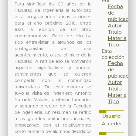
Por
Para significar los 60 años de la
Fecha
Facultad de Ingeniería la autoridad
de
está programando varias acciones
publicación
para el año próximo 2016, entre
Autor
ellas la edición de un libro
Título
conmemorativo. Parte de ello ha
Materia
sido entrevistar a algunos de los
Tipo
protagonistas de ese
Esta
acontecimiento, o sea el inicio de la
colección
Facultad. A raíz de ello se motivaron
Fecha
aspectos significativos y hondos
de
sentimientos que se quieren
publicación
compartir con la comunidad
Autor
universitaria. De esta manera se
Título
tuvo la visita del ingeniero Antonio
Materia
Yurrieta Valdés, profesor fundador
Tipo
y segundo director de la Facultad
de Ingeniería. En resumen se refirió
Usuario
a las grandes limitaciones iniciales,
Acceder
empezando con el relativamente
corto número de alumnos decididos