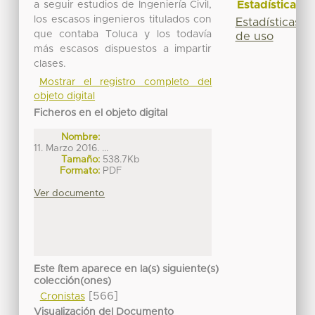
Estadísticas
a seguir estudios de Ingeniería Civil,
los escasos ingenieros titulados con
Estadísticas
que contaba Toluca y los todavía
de uso
más escasos dispuestos a impartir
clases.
Mostrar el registro completo del
objeto digital
Ficheros en el objeto digital
Nombre:
11. Marzo 2016. ...
Tamaño:
538.7Kb
Formato:
PDF
Ver documento
Este ítem aparece en la(s) siguiente(s)
colección(ones)
[566]
Cronistas
Visualización del Documento