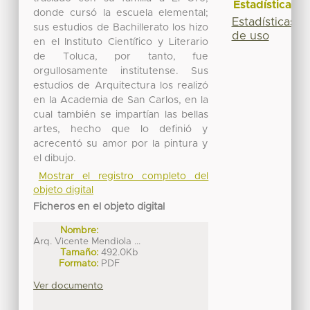
Estadísticas
donde cursó la escuela elemental;
Estadísticas
sus estudios de Bachillerato los hizo
de uso
en el Instituto Científico y Literario
de Toluca, por tanto, fue
orgullosamente institutense. Sus
estudios de Arquitectura los realizó
en la Academia de San Carlos, en la
cual también se impartían las bellas
artes, hecho que lo definió y
acrecentó su amor por la pintura y
el dibujo.
Mostrar el registro completo del
objeto digital
Ficheros en el objeto digital
Nombre:
Arq. Vicente Mendiola ...
Tamaño:
492.0Kb
Formato:
PDF
Ver documento