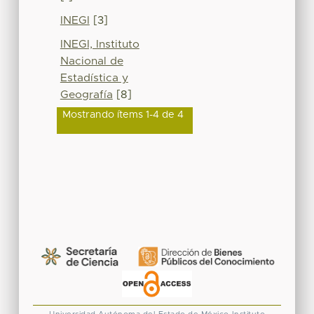
INEGI
[3]
INEGI, Instituto
Nacional de
Estadística y
Geografía
[8]
Mostrando ítems 1-4 de 4