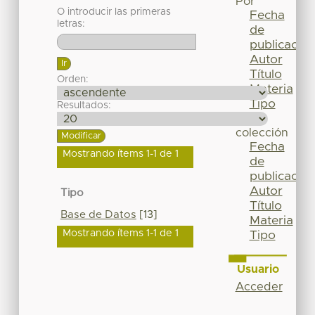
Por
O introducir las primeras
Fecha
letras:
de
publicación
Autor
Título
Orden:
Materia
Tipo
Resultados:
Esta
colección
Fecha
Mostrando ítems 1-1 de 1
de
publicación
Autor
Tipo
Título
Base de Datos
[13]
Materia
Mostrando ítems 1-1 de 1
Tipo
Usuario
Acceder