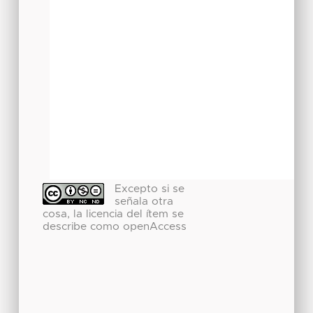
Excepto si se
señala otra
cosa, la licencia del ítem se
describe como openAccess