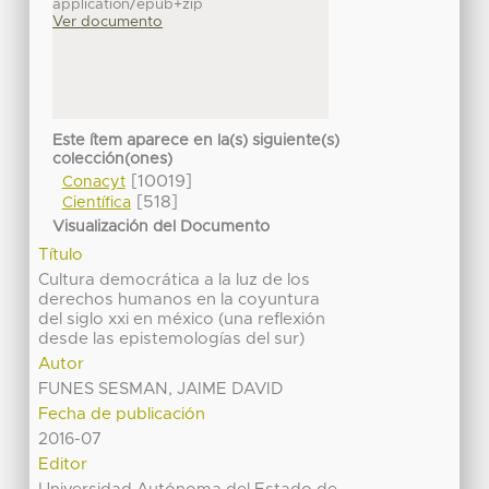
application/epub+zip
Ver documento
Este ítem aparece en la(s) siguiente(s)
colección(ones)
[10019]
Conacyt
[518]
Científica
Visualización del Documento
Título
Cultura democrática a la luz de los
derechos humanos en la coyuntura
del siglo xxi en méxico (una reflexión
desde las epistemologías del sur)
Autor
FUNES SESMAN, JAIME DAVID
Fecha de publicación
2016-07
Editor