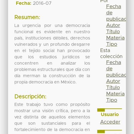
Por
Fecha:
2016-07
Fecha
de
Resumen:
publicación
Autor
La urgencia por una democracia
Título
funcional es evidente en nuestro
Materia
país, instituciones débiles, derechos
Tipo
vulnerados y un profundo desgarre
Esta
en el tejido social han provocado
colección
que los estudios jurídicos se
Fecha
concentren en analizar los
de
problemas estructurales que día con
publicación
día merman la construcción de la
Autor
propia democracia en México.
Título
Materia
Descripción:
Tipo
Este trabajo tuvo como propósito
mostrar una visión crítica, pero a la
Usuario
vez distinta de aquellos elementos
Acceder
que son sustanciales para el
fortalecimiento de la democracia en