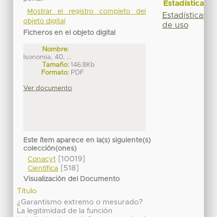
Estadísticas
Mostrar el registro completo del
Estadísticas
objeto digital
de uso
Ficheros en el objeto digital
Nombre:
Isonomia, 40, ...
Tamaño:
146.8Kb
Formato:
PDF
Ver documento
Este ítem aparece en la(s) siguiente(s)
colección(ones)
[10019]
Conacyt
[518]
Científica
Visualización del Documento
Título
¿Garantismo extremo o mesurado?
La legitimidad de la función