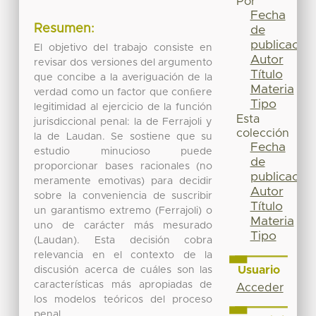
Por
Fecha
Resumen:
de
publicación
El objetivo del trabajo consiste en
Autor
revisar dos versiones del argumento
Título
que concibe a la averiguación de la
Materia
verdad como un factor que conﬁere
Tipo
legitimidad al ejercicio de la función
Esta
jurisdiccional penal: la de Ferrajoli y
colección
la de Laudan. Se sostiene que su
Fecha
estudio minucioso puede
de
proporcionar bases racionales (no
publicación
meramente emotivas) para decidir
Autor
sobre la conveniencia de suscribir
Título
un garantismo extremo (Ferrajoli) o
Materia
uno de carácter más mesurado
Tipo
(Laudan). Esta decisión cobra
relevancia en el contexto de la
Usuario
discusión acerca de cuáles son las
características más apropiadas de
Acceder
los modelos teóricos del proceso
penal.