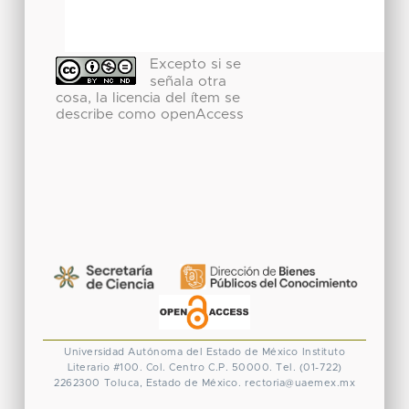
Excepto si se
señala otra
cosa, la licencia del ítem se
describe como openAccess
Universidad Autónoma del Estado de México
Instituto
Literario #100. Col. Centro
C.P. 50000. Tel. (01-722)
2262300
Toluca, Estado de México.
rectoria@uaemex.mx