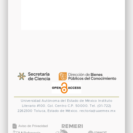
Universidad Autónoma del Estado de México
Instituto
Literario #100. Col. Centro
C.P. 50000. Tel. (01-722)
2262300
Toluca, Estado de México.
rectoria@uaemex.mx
CONACYT