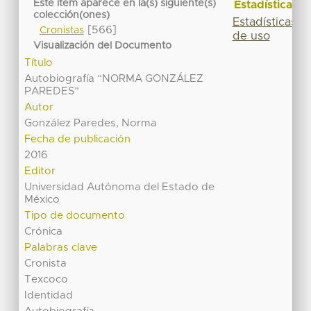
Este ítem aparece en la(s) siguiente(s)
Estadísticas
colección(ones)
Estadísticas
[566]
Cronistas
de uso
Visualización del Documento
Título
Autobiografía “NORMA GONZÁLEZ
PAREDES”
Autor
González Paredes, Norma
Fecha de publicación
2016
Editor
Universidad Autónoma del Estado de
México
Tipo de documento
Crónica
Palabras clave
Cronista
Texcoco
Identidad