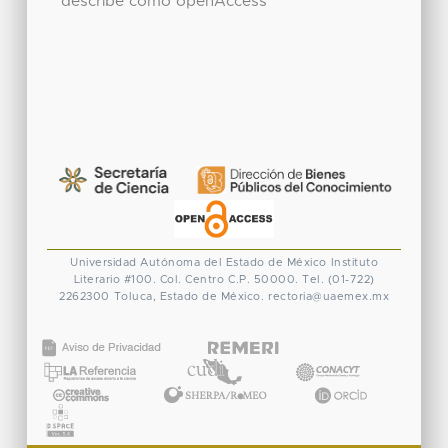
describe como openAccess
Universidad Autónoma del Estado de México
Instituto
Literario #100. Col. Centro
C.P. 50000. Tel. (01-722)
2262300
Toluca, Estado de México.
rectoria@uaemex.mx
CONACYT