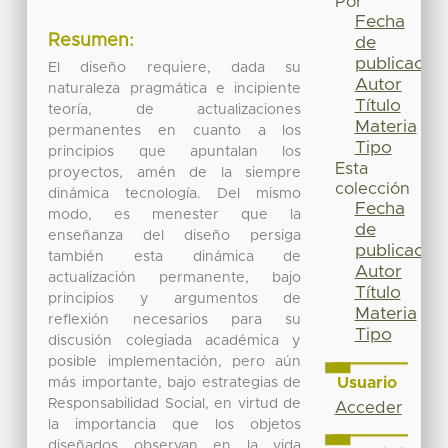
Por
Fecha
Resumen:
de
publicación
El diseño requiere, dada su
Autor
naturaleza pragmática e incipiente
Título
teoría, de actualizaciones
Materia
permanentes en cuanto a los
Tipo
principios que apuntalan los
Esta
proyectos, amén de la siempre
colección
dinámica tecnología. Del mismo
Fecha
modo, es menester que la
de
enseñanza del diseño persiga
publicación
también esta dinámica de
Autor
actualización permanente, bajo
Título
principios y argumentos de
Materia
reflexión necesarios para su
Tipo
discusión colegiada académica y
posible implementación, pero aún
Usuario
más importante, bajo estrategias de
Responsabilidad Social, en virtud de
Acceder
la importancia que los objetos
diseñados observan en la vida