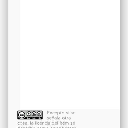
Excepto si se
señala otra
cosa, la licencia del ítem se