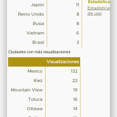
Estadísticas
Japón
11
Estadísticas
de uso
Reino Unido
8
Rusia
8
Vietnam
6
Brasil
3
Ciudades con más visualizaciones
Visualizaciones
Mexico
132
Kiez
22
Mountain View
19
Toluca
16
Ottawa
14