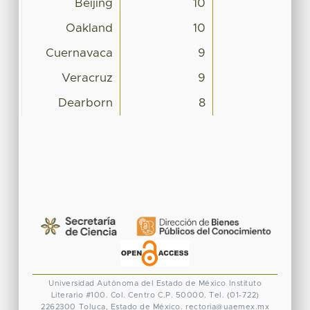
Beijing
10
Oakland
10
Cuernavaca
9
Veracruz
9
Dearborn
8
Universidad Autónoma del Estado de México
Instituto
Literario #100. Col. Centro
C.P. 50000. Tel. (01-722)
2262300
Toluca, Estado de México.
rectoria@uaemex.mx