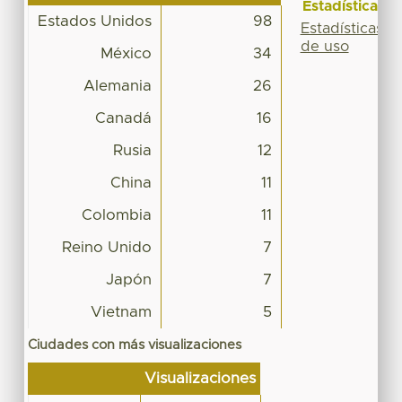
Estadísticas
Estados Unidos
98
Estadísticas
de uso
México
34
Alemania
26
Canadá
16
Rusia
12
China
11
Colombia
11
Reino Unido
7
Japón
7
Vietnam
5
Ciudades con más visualizaciones
Visualizaciones