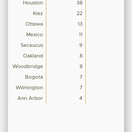
Houston
38
Kiez
22
Ottawa
13
Mexico
11
Secaucus
9
Oakland
8
Woodbridge
8
Bogotá
7
Wilmington
7
Ann Arbor
4