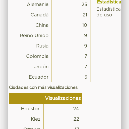
Estadísticas
Alemania
25
Estadísticas
Canadá
21
de uso
China
10
Reino Unido
9
Rusia
9
Colombia
7
Japón
7
Ecuador
5
Ciudades con más visualizaciones
Visualizaciones
Houston
24
Kiez
22