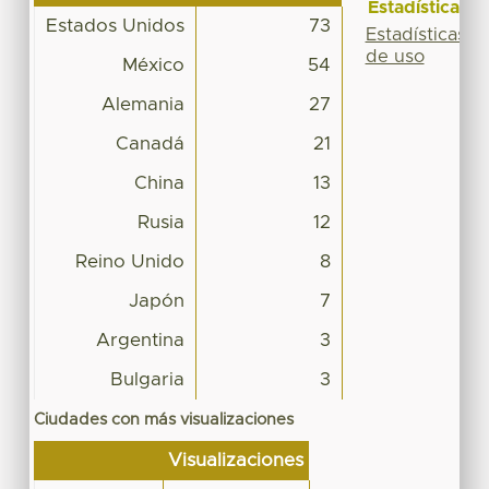
Estadísticas
Estados Unidos
73
Estadísticas
de uso
México
54
Alemania
27
Canadá
21
China
13
Rusia
12
Reino Unido
8
Japón
7
Argentina
3
Bulgaria
3
Ciudades con más visualizaciones
Visualizaciones