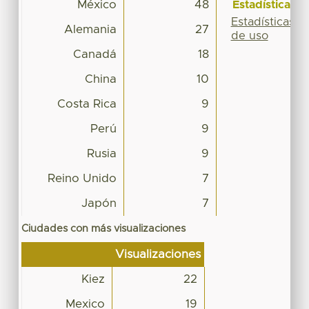
México
48
Estadísticas
Estadísticas
Alemania
27
de uso
Canadá
18
China
10
Costa Rica
9
Perú
9
Rusia
9
Reino Unido
7
Japón
7
Ciudades con más visualizaciones
Visualizaciones
Kiez
22
Mexico
19