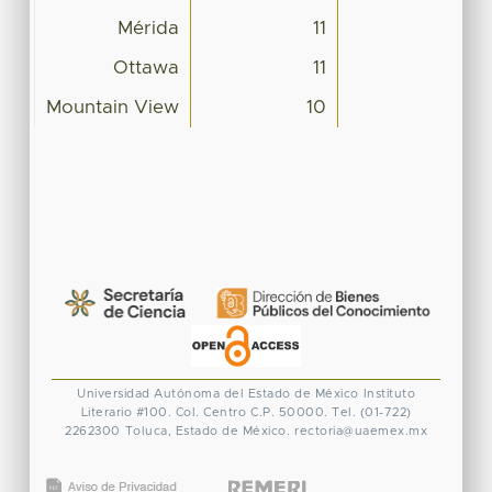
Mérida
11
Ottawa
11
Mountain View
10
Universidad Autónoma del Estado de México
Instituto
Literario #100. Col. Centro
C.P. 50000. Tel. (01-722)
2262300
Toluca, Estado de México.
rectoria@uaemex.mx
CONACYT