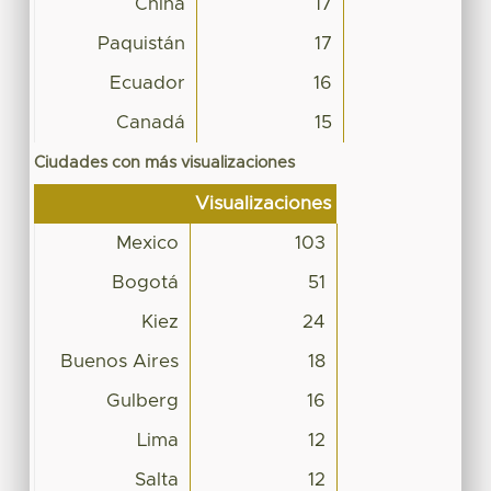
China
17
Paquistán
17
Ecuador
16
Canadá
15
Ciudades con más visualizaciones
Visualizaciones
Mexico
103
Bogotá
51
Kiez
24
Buenos Aires
18
Gulberg
16
Lima
12
Salta
12