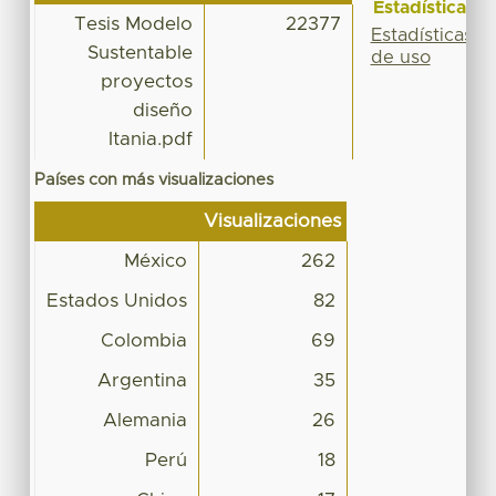
Estadísticas
Tesis Modelo
22377
Estadísticas
Sustentable
de uso
proyectos
diseño
Itania.pdf
Países con más visualizaciones
Visualizaciones
México
262
Estados Unidos
82
Colombia
69
Argentina
35
Alemania
26
Perú
18