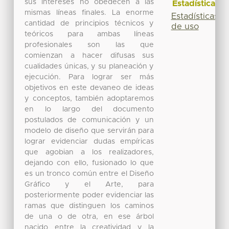
sus intereses no obedecen a las
Estadísticas
mismas líneas finales. La enorme
Estadísticas
cantidad de principios técnicos y
de uso
teóricos para ambas líneas
profesionales son las que
comienzan a hacer difusas sus
cualidades únicas, y su planeación y
ejecución. Para lograr ser más
objetivos en este devaneo de ideas
y conceptos, también adoptaremos
en lo largo del documento
postulados de comunicación y un
modelo de diseño que servirán para
lograr evidenciar dudas empíricas
que agobian a los realizadores,
dejando con ello, fusionado lo que
es un tronco común entre el Diseño
Gráfico y el Arte, para
posteriormente poder evidenciar las
ramas que distinguen los caminos
de una o de otra, en ese árbol
nacido entre la creatividad y la