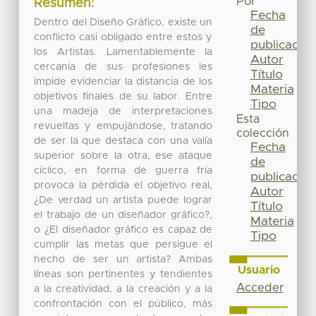
Por
Resumen:
Fecha
Dentro del Diseño Gráfico, existe un
de
conflicto casi obligado entre estos y
publicación
los Artistas. Lamentablemente la
Autor
cercanía de sus profesiones les
Título
impide evidenciar la distancia de los
Materia
objetivos finales de su labor. Entre
Tipo
una madeja de interpretaciones
Esta
revueltas y empujándose, tratando
colección
de ser la que destaca con una valía
Fecha
superior sobre la otra, ese ataque
de
cíclico, en forma de guerra fría
publicación
provoca la pérdida el objetivo real,
Autor
¿De verdad un artista puede lograr
Título
el trabajo de un diseñador gráfico?,
Materia
o ¿El diseñador gráfico es capaz de
Tipo
cumplir las metas que persigue el
hecho de ser un artista? Ambas
Usuario
líneas son pertinentes y tendientes
Acceder
a la creatividad, a la creación y a la
confrontación con el público, más