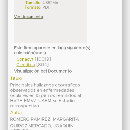
Tamaño:
4.352Mb
Formato:
PDF
Ver documento
Este ítem aparece en la(s) siguiente(s)
colección(ones)
[10019]
Conacyt
[804]
Científica
Visualización del Documento
Título
Principales hallazgos ecográficos
observados en enfermedades
oculares en 15 perros remitidos al
HVPE-FMVZ-UAEMex. Estudio
retrospectivo
Autor
ROMERO RAMIREZ, MARGARITA
QUIROZ MERCADO, JOAQUIN