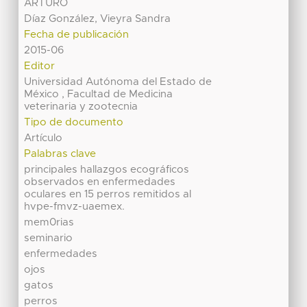
ARTURO
Díaz González, Vieyra Sandra
Fecha de publicación
2015-06
Editor
Universidad Autónoma del Estado de
México , Facultad de Medicina
veterinaria y zootecnia
Tipo de documento
Artículo
Palabras clave
principales hallazgos ecográficos
observados en enfermedades
oculares en 15 perros remitidos al
hvpe-fmvz-uaemex.
mem0rias
seminario
enfermedades
ojos
gatos
perros