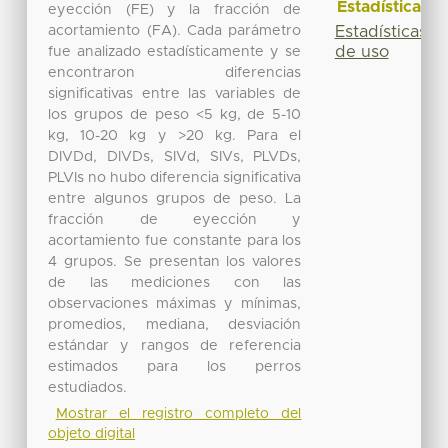
Estadísticas
eyección (FE) y la fracción de
acortamiento (FA). Cada parámetro
Estadísticas
de uso
fue analizado estadísticamente y se
encontraron diferencias
significativas entre las variables de
los grupos de peso <5 kg, de 5-10
kg, 10-20 kg y >20 kg. Para el
DIVDd, DIVDs, SIVd, SIVs, PLVDs,
PLVIs no hubo diferencia significativa
entre algunos grupos de peso. La
fracción de eyección y
acortamiento fue constante para los
4 grupos. Se presentan los valores
de las mediciones con las
observaciones máximas y mínimas,
promedios, mediana, desviación
estándar y rangos de referencia
estimados para los perros
estudiados.
Mostrar el registro completo del
objeto digital