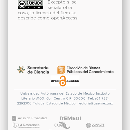
Excepto si se
señala otra
cosa, la licencia del ítem se
describe como openAccess
Universidad Autónoma del Estado de México
Instituto
Literario #100. Col. Centro
C.P. 50000. Tel. (01-722)
2262300
Toluca, Estado de México.
rectoria@uaemex.mx
CONACYT