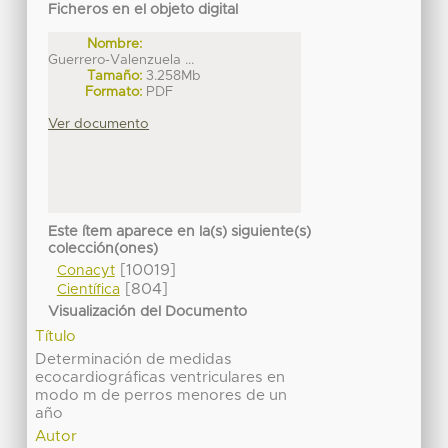
Ficheros en el objeto digital
Nombre:
Guerrero-Valenzuela ...
Tamaño:
3.258Mb
Formato:
PDF
Ver documento
Este ítem aparece en la(s) siguiente(s)
colección(ones)
[10019]
Conacyt
[804]
Científica
Visualización del Documento
Título
Determinación de medidas
ecocardiográficas ventriculares en
modo m de perros menores de un
año
Autor