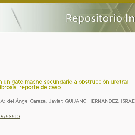
en un gato macho secundario a obstrucción uretral
fibrosis: reporte de caso
NA
;
del Ángel Caraza, Javier
;
QUIJANO HERNANDEZ, ISRAE
799/58510