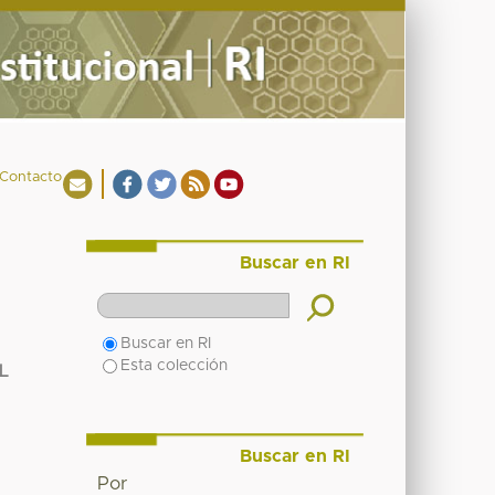
Contacto
Buscar en RI
Buscar en RI
Esta colección
L
Buscar en RI
Por