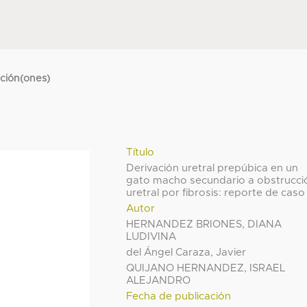
cción(ones)
Título
Derivación uretral prepúbica en un
gato macho secundario a obstrucci
uretral por fibrosis: reporte de caso
Autor
HERNANDEZ BRIONES, DIANA
LUDIVINA
del Ángel Caraza, Javier
QUIJANO HERNANDEZ, ISRAEL
ALEJANDRO
Fecha de publicación