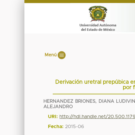
Menú
Derivación uretral prepúbica 
por 
HERNANDEZ BRIONES, DIANA LUDIVI
ALEJANDRO
URI:
http://hdl.handle.net/20.500.11
Fecha:
2015-06