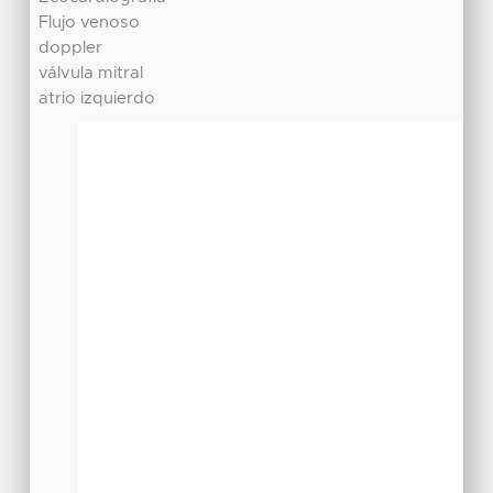
Flujo venoso
doppler
válvula mitral
atrio izquierdo