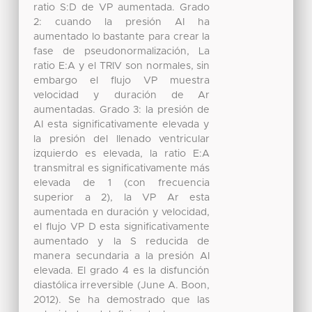
ratio S:D de VP aumentada. Grado
2: cuando la presión AI ha
aumentado lo bastante para crear la
fase de pseudonormalización, La
ratio E:A y el TRIV son normales, sin
embargo el flujo VP muestra
velocidad y duración de Ar
aumentadas. Grado 3: la presión de
AI esta significativamente elevada y
la presión del llenado ventricular
izquierdo es elevada, la ratio E:A
transmitral es significativamente más
elevada de 1 (con frecuencia
superior a 2), la VP Ar esta
aumentada en duración y velocidad,
el flujo VP D esta significativamente
aumentado y la S reducida de
manera secundaria a la presión AI
elevada. El grado 4 es la disfunción
diastólica irreversible (June A. Boon,
2012). Se ha demostrado que las