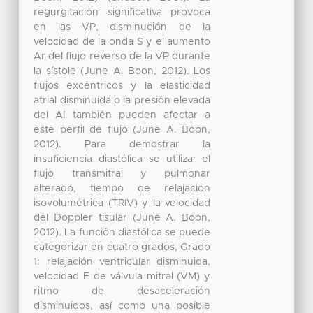
regurgitación significativa provoca
en las VP, disminución de la
velocidad de la onda S y el aumento
Ar del flujo reverso de la VP durante
la sístole (June A. Boon, 2012). Los
flujos excéntricos y la elasticidad
atrial disminuida o la presión elevada
del AI también pueden afectar a
este perfil de flujo (June A. Boon,
2012). Para demostrar la
insuficiencia diastólica se utiliza: el
flujo transmitral y pulmonar
alterado, tiempo de relajación
isovolumétrica (TRIV) y la velocidad
del Doppler tisular (June A. Boon,
2012). La función diastólica se puede
categorizar en cuatro grados, Grado
1: relajación ventricular disminuida,
velocidad E de válvula mitral (VM) y
ritmo de desaceleración
disminuidos, así como una posible