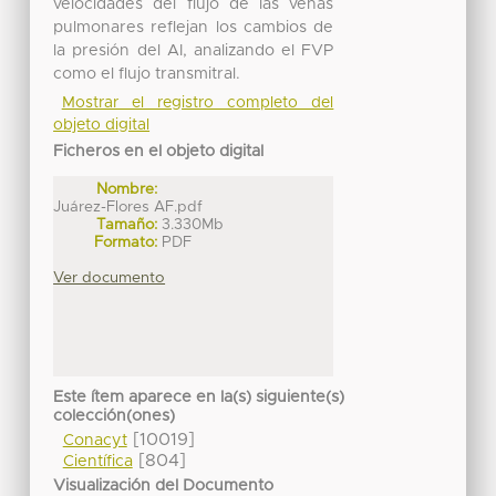
velocidades del flujo de las venas
pulmonares reflejan los cambios de
la presión del AI, analizando el FVP
como el flujo transmitral.
Mostrar el registro completo del
objeto digital
Ficheros en el objeto digital
Nombre:
Juárez-Flores AF.pdf
Tamaño:
3.330Mb
Formato:
PDF
Ver documento
Este ítem aparece en la(s) siguiente(s)
colección(ones)
[10019]
Conacyt
[804]
Científica
Visualización del Documento