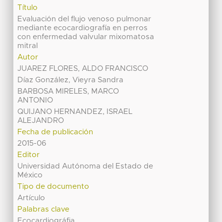
Título
Evaluación del flujo venoso pulmonar
mediante ecocardiografía en perros
con enfermedad valvular mixomatosa
mitral
Autor
JUAREZ FLORES, ALDO FRANCISCO
Díaz González, Vieyra Sandra
BARBOSA MIRELES, MARCO
ANTONIO
QUIJANO HERNANDEZ, ISRAEL
ALEJANDRO
Fecha de publicación
2015-06
Editor
Universidad Autónoma del Estado de
México
Tipo de documento
Artículo
Palabras clave
Ecocardiográfia