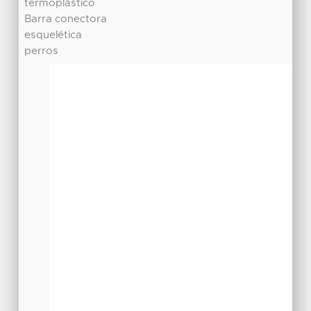
termoplástico
Barra conectora
esquelética
perros