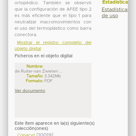
Estadísticas
ortopédico. También se observó
que la configuración de AFEE tipo 2
Estadísticas
de uso
es más eficiente que el tipo 1 para
neutralizar macromovimientos con
el uso del termoplástico como barra
conectora.
Mostrar el registro completo del
objeto digital
Ficheros en el objeto digital
Nombre:
de Ruiter-van Zwieten ...
Tamaño:
3.342Mb
Formato:
PDF
Ver documento
Este ítem aparece en la(s) siguiente(s)
colección(ones)
[10019]
Conacyt