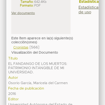
Estadísticas
Tamaño:
642.4Kb
Formato:
PDF
Estadísticas
de uso
Ver documento
Este ítem aparece en la(s) siguiente(s)
colección(ones)
[566]
Cronistas
Visualización del Documento
Título
EL FANDANGO DE LOS MUERTOS:
PATRIMONIO INTANGIBLE DE MI
UNIVERSIDAD.
Autor
Osorio García, Maricela del Carmen
Fecha de publicación
2016
Editor
Universidad Autónoma del Estado de