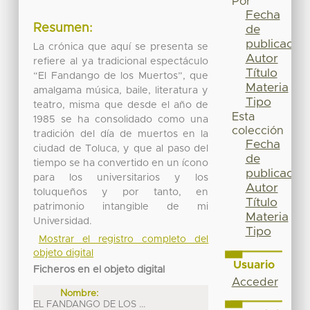
Por
Fecha
Resumen:
de
publicación
La crónica que aquí se presenta se
Autor
refiere al ya tradicional espectáculo
Título
“El Fandango de los Muertos”, que
Materia
amalgama música, baile, literatura y
Tipo
teatro, misma que desde el año de
Esta
1985 se ha consolidado como una
colección
tradición del día de muertos en la
Fecha
ciudad de Toluca, y que al paso del
de
tiempo se ha convertido en un ícono
publicación
para los universitarios y los
Autor
toluqueños y por tanto, en
Título
patrimonio intangible de mi
Materia
Universidad.
Tipo
Mostrar el registro completo del
objeto digital
Usuario
Ficheros en el objeto digital
Acceder
Nombre:
EL FANDANGO DE LOS ...