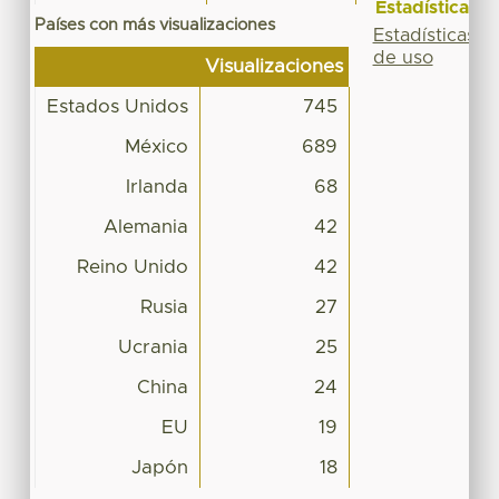
Estadísticas
Países con más visualizaciones
Estadísticas
de uso
Visualizaciones
Estados Unidos
745
México
689
Irlanda
68
Alemania
42
Reino Unido
42
Rusia
27
Ucrania
25
China
24
EU
19
Japón
18