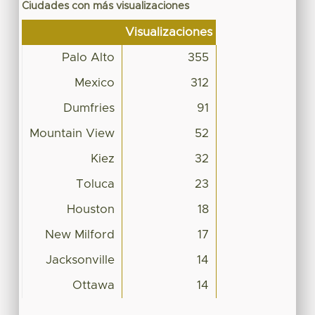
Ciudades con más visualizaciones
Visualizaciones
Palo Alto
355
Mexico
312
Dumfries
91
Mountain View
52
Kiez
32
Toluca
23
Houston
18
New Milford
17
Jacksonville
14
Ottawa
14