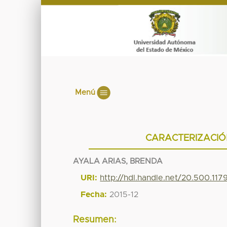
Menú
CARACTERIZACIÓ
AYALA ARIAS, BRENDA
URI:
http://hdl.handle.net/20.500.11
Fecha:
2015-12
Resumen: