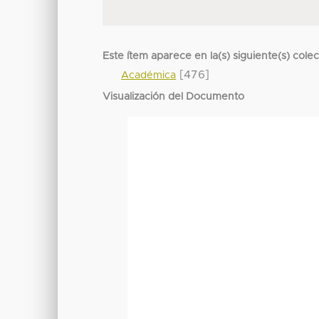
Este ítem aparece en la(s) siguiente(s) cole
[476]
Académica
Visualización del Documento