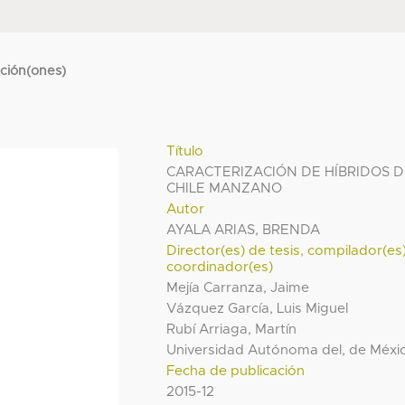
cción(ones)
Título
CARACTERIZACIÓN DE HÍBRIDOS 
CHILE MANZANO
Autor
AYALA ARIAS, BRENDA
Director(es) de tesis, compilador(es
coordinador(es)
Mejía Carranza, Jaime
Vázquez García, Luis Miguel
Rubí Arriaga, Martín
Universidad Autónoma del, de Méxi
Fecha de publicación
2015-12