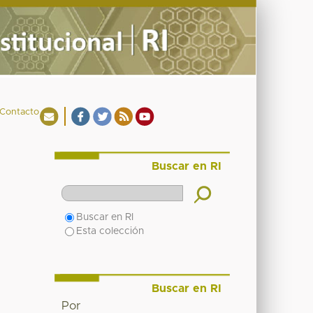
Contacto
Buscar en RI
Buscar en RI
Esta colección
Buscar en RI
Por