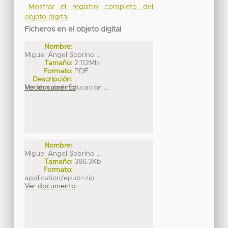
Mostrar el registro completo del
objeto digital
Ficheros en el objeto digital
Nombre:
Miguel Ángel Sobrino ...
Tamaño:
2.112Mb
Formato:
PDF
Descripción:
Modernidad, Educación ...
Ver documento
Nombre:
Miguel Ángel Sobrino ...
Tamaño:
386.3Kb
Formato:
application/epub+zip
Ver documento