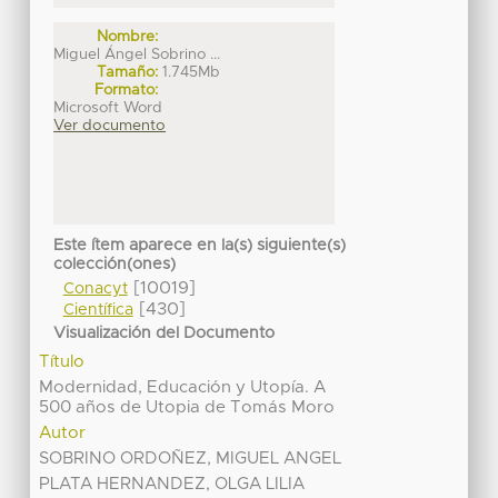
Nombre:
Miguel Ángel Sobrino ...
Tamaño:
1.745Mb
Formato:
Microsoft Word
Ver documento
Este ítem aparece en la(s) siguiente(s)
colección(ones)
[10019]
Conacyt
[430]
Científica
Visualización del Documento
Título
Modernidad, Educación y Utopía. A
500 años de Utopia de Tomás Moro
Autor
SOBRINO ORDOÑEZ, MIGUEL ANGEL
PLATA HERNANDEZ, OLGA LILIA