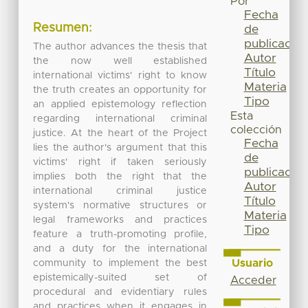
Por
Fecha
Resumen:
de
publicación
The author advances the thesis that
Autor
the now well established
Título
international victims' right to know
Materia
the truth creates an opportunity for
Tipo
an applied epistemology reflection
Esta
regarding international criminal
colección
justice. At the heart of the Project
Fecha
lies the author's argument that this
de
victims' right if taken seriously
publicación
implies both the right that the
Autor
international criminal justice
Título
system's normative structures or
Materia
legal frameworks and practices
Tipo
feature a truth-promoting profile,
and a duty for the international
Usuario
community to implement the best
epistemically-suited set of
Acceder
procedural and evidentiary rules
and practices when it engages in