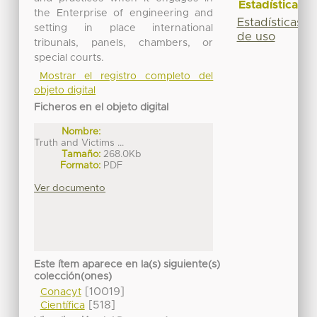
Estadísticas
the Enterprise of engineering and
Estadísticas
setting in place international
de uso
tribunals, panels, chambers, or
special courts.
Mostrar el registro completo del
objeto digital
Ficheros en el objeto digital
Nombre:
Truth and Victims ...
Tamaño:
268.0Kb
Formato:
PDF
Ver documento
Este ítem aparece en la(s) siguiente(s)
colección(ones)
[10019]
Conacyt
[518]
Científica