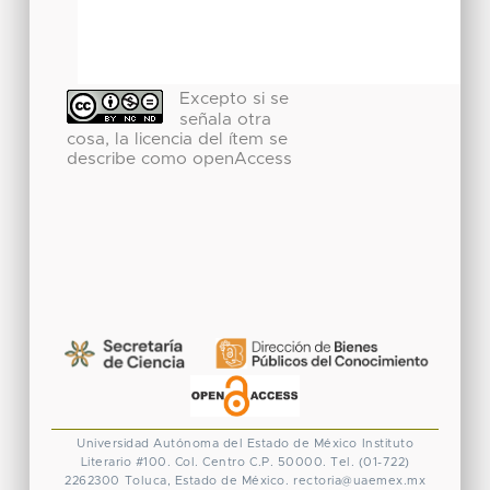
Excepto si se
señala otra
cosa, la licencia del ítem se
describe como openAccess
Universidad Autónoma del Estado de México
Instituto
Literario #100. Col. Centro
C.P. 50000. Tel. (01-722)
2262300
Toluca, Estado de México.
rectoria@uaemex.mx