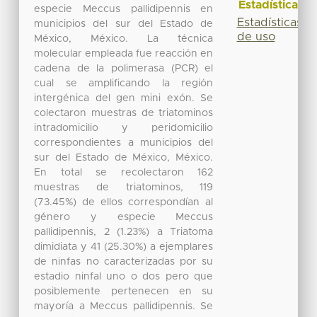
Estadísticas
especie Meccus pallidipennis en
Estadísticas
municipios del sur del Estado de
de uso
México, México. La técnica
molecular empleada fue reacción en
cadena de la polimerasa (PCR) el
cual se amplificando la región
intergénica del gen mini exón. Se
colectaron muestras de triatominos
intradomicilio y peridomicilio
correspondientes a municipios del
sur del Estado de México, México.
En total se recolectaron 162
muestras de triatominos, 119
(73.45%) de ellos correspondían al
género y especie Meccus
pallidipennis, 2 (1.23%) a Triatoma
dimidiata y 41 (25.30%) a ejemplares
de ninfas no caracterizadas por su
estadio ninfal uno o dos pero que
posiblemente pertenecen en su
mayoría a Meccus pallidipennis. Se