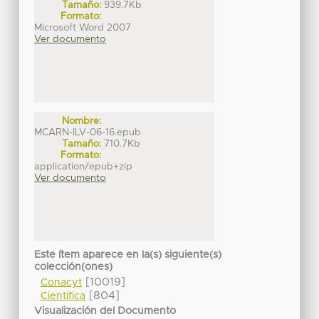
Tamaño:
939.7Kb
Formato:
Microsoft Word 2007
Ver documento
Nombre:
MCARN-ILV-06-16.epub
Tamaño:
710.7Kb
Formato:
application/epub+zip
Ver documento
Este ítem aparece en la(s) siguiente(s)
colección(ones)
[10019]
Conacyt
[804]
Científica
Visualización del Documento