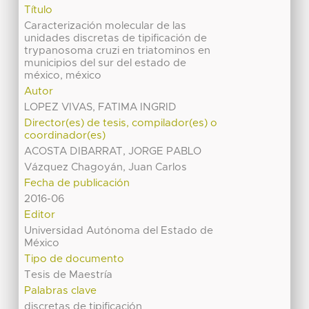
Título
Caracterización molecular de las
unidades discretas de tipificación de
trypanosoma cruzi en triatominos en
municipios del sur del estado de
méxico, méxico
Autor
LOPEZ VIVAS, FATIMA INGRID
Director(es) de tesis, compilador(es) o
coordinador(es)
ACOSTA DIBARRAT, JORGE PABLO
Vázquez Chagoyán, Juan Carlos
Fecha de publicación
2016-06
Editor
Universidad Autónoma del Estado de
México
Tipo de documento
Tesis de Maestría
Palabras clave
discretas de tipificación