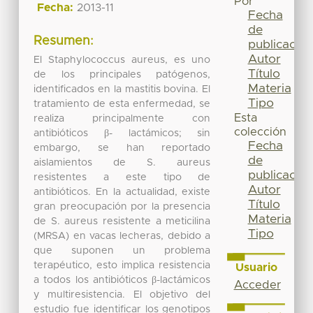
Por
Fecha:
2013-11
Fecha
de
Resumen:
publicación
Autor
El Staphylococcus aureus, es uno
Título
de los principales patógenos,
Materia
identificados en la mastitis bovina. El
Tipo
tratamiento de esta enfermedad, se
Esta
realiza principalmente con
colección
antibióticos β- lactámicos; sin
Fecha
embargo, se han reportado
de
aislamientos de S. aureus
publicación
resistentes a este tipo de
Autor
antibióticos. En la actualidad, existe
Título
gran preocupación por la presencia
Materia
de S. aureus resistente a meticilina
Tipo
(MRSA) en vacas lecheras, debido a
que suponen un problema
terapéutico, esto implica resistencia
Usuario
a todos los antibióticos β-lactámicos
Acceder
y multiresistencia. El objetivo del
estudio fue identificar los genotipos