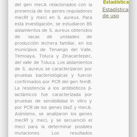
Estadísticas
del gen mecA relacionados con la
Estadísticas
presencia de los genes reguladores
de uso
mecR1 y mecI en S. aureus. Para
esta investigación, se estudiaron 85
aislamientos de S. aureus obtenidos
de vacas de unidades de
producción lechera familiar, en los
municipios de Tenango del Valle,
Temoaya, Toluca y Zinacantepec,
del valle de Toluca. Los aislamientos
de S. aureus se caracterizaron por
pruebas bacteriológicas y fueron
confirmados por PCR del gen femB.
La resistencia a los antibióticos β-
lactámicos fue caracterizada por
pruebas de sensibilidad in vitro y
por PCR de los genes blaZ y mecA.
Asimismo, se analizaron los genes
mecR1 y mecI, y se secuenció el
mecI para la determinar posibles
mutaciones. Los resultados