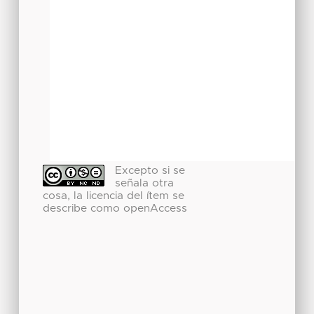
Excepto si se
señala otra
cosa, la licencia del ítem se
describe como openAccess