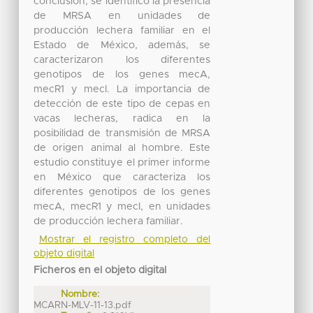
conclusión, se identificó la presencia
de MRSA en unidades de
producción lechera familiar en el
Estado de México, además, se
caracterizaron los diferentes
genotipos de los genes mecA,
mecR1 y mecI. La importancia de
detección de este tipo de cepas en
vacas lecheras, radica en la
posibilidad de transmisión de MRSA
de origen animal al hombre. Este
estudio constituye el primer informe
en México que caracteriza los
diferentes genotipos de los genes
mecA, mecR1 y mecI, en unidades
de producción lechera familiar.
Mostrar el registro completo del
objeto digital
Ficheros en el objeto digital
Nombre:
MCARN-MLV-11-13.pdf