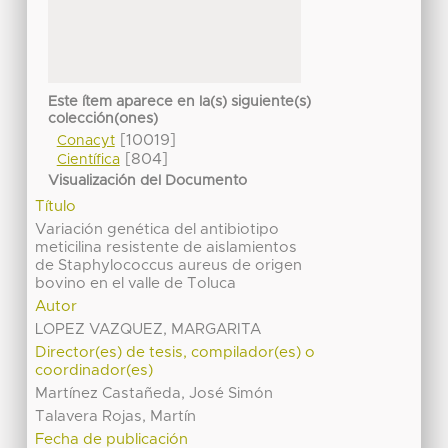
Este ítem aparece en la(s) siguiente(s)
colección(ones)
[10019]
Conacyt
[804]
Científica
Visualización del Documento
Título
Variación genética del antibiotipo
meticilina resistente de aislamientos
de Staphylococcus aureus de origen
bovino en el valle de Toluca
Autor
LOPEZ VAZQUEZ, MARGARITA
Director(es) de tesis, compilador(es) o
coordinador(es)
Martínez Castañeda, José Simón
Talavera Rojas, Martín
Fecha de publicación