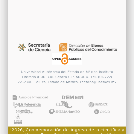
Universidad Autónoma del Estado de México
Instituto
Literario #100. Col. Centro
C.P. 50000. Tel. (01-722)
2262300
Toluca, Estado de México.
rectoria@uaemex.mx
CONACYT
"2026, Conmemoración del ingreso de la científica y