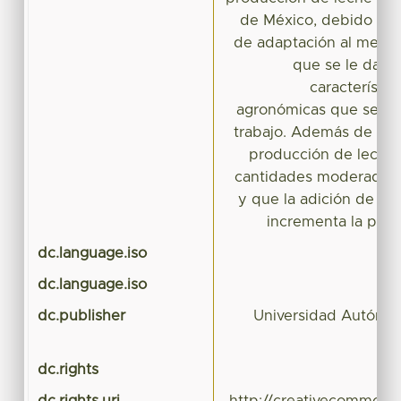
de México, debido a su
de adaptación al medio
que se le da en
característic
agronómicas que se ob
trabajo. Además de que
producción de leche 
cantidades moderadas 
y que la adición de lev
incrementa la prod
dc.language.iso
dc.language.iso
dc.publisher
Universidad Autónom
dc.rights