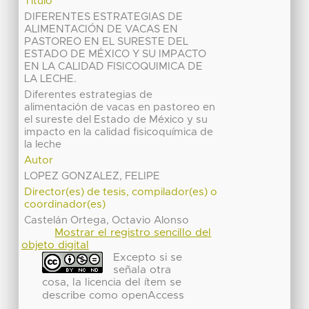
Título
DIFERENTES ESTRATEGIAS DE
ALIMENTACIÓN DE VACAS EN
PASTOREO EN EL SURESTE DEL
ESTADO DE MÉXICO Y SU IMPACTO
EN LA CALIDAD FISICOQUIMICA DE
LA LECHE.
Diferentes estrategias de
alimentación de vacas en pastoreo en
el sureste del Estado de México y su
impacto en la calidad fisicoquímica de
la leche
Autor
LOPEZ GONZALEZ, FELIPE
Director(es) de tesis, compilador(es) o
coordinador(es)
Castelán Ortega, Octavio Alonso
Mostrar el registro sencillo del
objeto digital
Excepto si se
señala otra
cosa, la licencia del ítem se
describe como openAccess