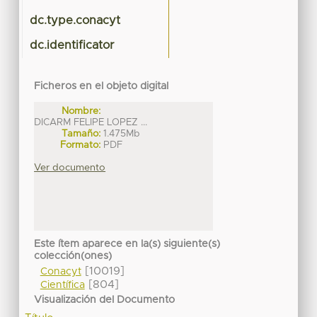
dc.type.conacyt
dc.identificator
Ficheros en el objeto digital
Nombre:
DICARM FELIPE LOPEZ ...
Tamaño:
1.475Mb
Formato:
PDF
Ver documento
Este ítem aparece en la(s) siguiente(s)
colección(ones)
[10019]
Conacyt
[804]
Científica
Visualización del Documento