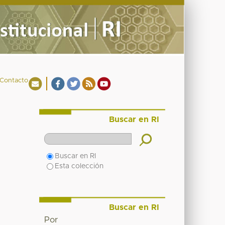
Contacto
Buscar en RI
Buscar en RI
Esta colección
Buscar en RI
Por