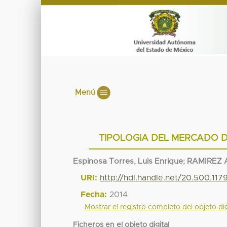
Menú
TIPOLOGIA DEL MERCADO D
Espinosa Torres, Luis Enrique
;
RAMIREZ 
URI:
http://hdl.handle.net/20.500.11
Fecha:
2014
Mostrar el registro completo del objeto dig
Ficheros en el objeto digital