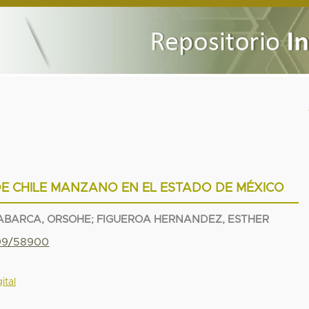
E CHILE MANZANO EN EL ESTADO DE MÉXICO
ABARCA, ORSOHE
;
FIGUEROA HERNANDEZ, ESTHER
799/58900
ital