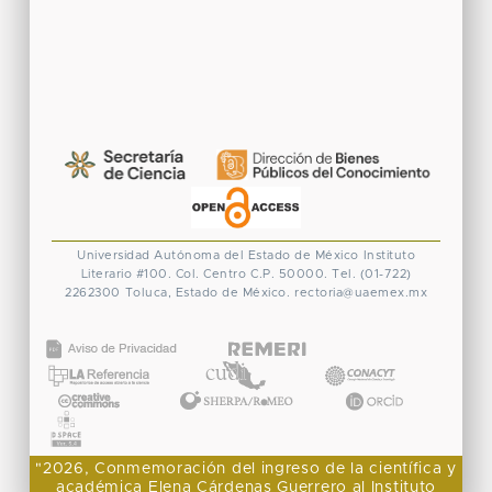
Universidad Autónoma del Estado de México
Instituto
Literario #100. Col. Centro
C.P. 50000. Tel. (01-722)
2262300
Toluca, Estado de México.
rectoria@uaemex.mx
CONACYT
"2026, Conmemoración del ingreso de la científica y
académica Elena Cárdenas Guerrero al Instituto