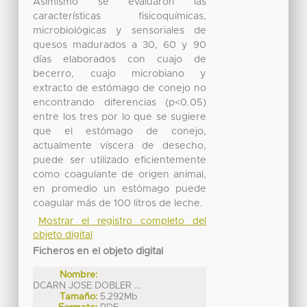
Asimismo se evaluaron las
características fisicoquímicas,
microbiológicas y sensoriales de
quesos madurados a 30, 60 y 90
días elaborados con cuajo de
becerro, cuajo microbiano y
extracto de estómago de conejo no
encontrando diferencias (p<0.05)
entre los tres por lo que se sugiere
que el estómago de conejo,
actualmente víscera de desecho,
puede ser utilizado eficientemente
como coagulante de origen animal,
en promedio un estómago puede
coagular más de 100 litros de leche.
Mostrar el registro completo del
objeto digital
Ficheros en el objeto digital
Nombre:
DCARN JOSE DOBLER ...
Tamaño:
5.292Mb