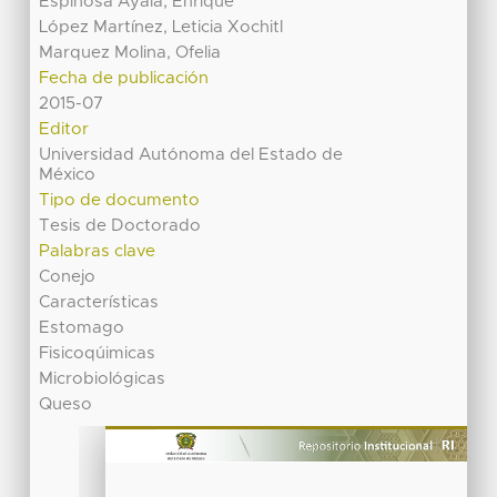
Espinosa Ayala, Enrique
López Martínez, Leticia Xochitl
Marquez Molina, Ofelia
Fecha de publicación
2015-07
Editor
Universidad Autónoma del Estado de
México
Tipo de documento
Tesis de Doctorado
Palabras clave
Conejo
Características
Estomago
Fisicoqúimicas
Microbiológicas
Queso