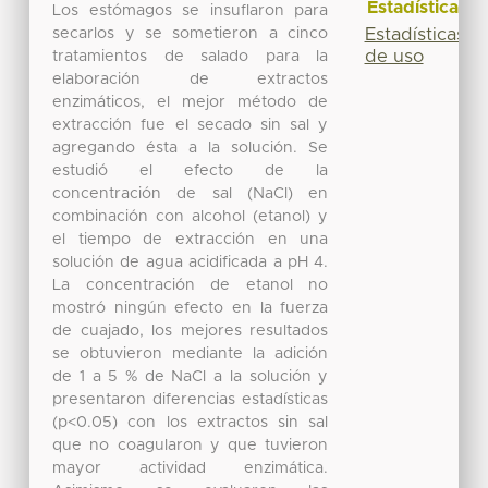
Estadísticas
Los estómagos se insuflaron para
secarlos y se sometieron a cinco
Estadísticas
de uso
tratamientos de salado para la
elaboración de extractos
enzimáticos, el mejor método de
extracción fue el secado sin sal y
agregando ésta a la solución. Se
estudió el efecto de la
concentración de sal (NaCl) en
combinación con alcohol (etanol) y
el tiempo de extracción en una
solución de agua acidificada a pH 4.
La concentración de etanol no
mostró ningún efecto en la fuerza
de cuajado, los mejores resultados
se obtuvieron mediante la adición
de 1 a 5 % de NaCl a la solución y
presentaron diferencias estadísticas
(p<0.05) con los extractos sin sal
que no coagularon y que tuvieron
mayor actividad enzimática.