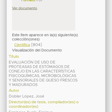
Formato:
PDF
Ver documento
Este ítem aparece en la(s) siguiente(s)
colección(ones)
[804]
Científica
Visualización del Documento
Título
EVALUACIÓN DE USO DE
PROTEASAS DE ESTÓMAGOS DE
CONEJO EN LAS CARACTERÍSTICAS
FISICOQUÍMICAS, MICROBIOLÓGICAS
Y SENSORIALES DE QUESO FRESCOS
Y MADURADOS
Autor
Dobler López, José
Director(es) de tesis, compilador(es) o
coordinador(es)