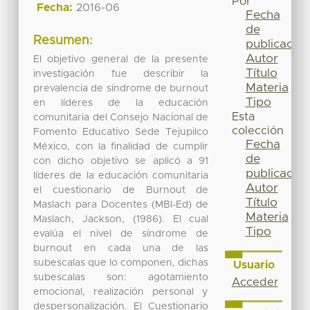
Por
Fecha:
2016-06
Fecha
de
Resumen:
publicación
Autor
El objetivo general de la presente
Título
investigación fue describir la
Materia
prevalencia de síndrome de burnout
Tipo
en líderes de la educación
Esta
comunitaria del Consejo Nacional de
colección
Fomento Educativo Sede Tejupilco
Fecha
México, con la finalidad de cumplir
de
con dicho objetivo se aplicó a 91
publicación
líderes de la educación comunitaria
Autor
el cuestionario de Burnout de
Título
Maslach para Docentes (MBI-Ed) de
Materia
Maslach, Jackson, (1986). El cual
Tipo
evalúa el nivel de síndrome de
burnout en cada una de las
subescalas que lo componen, dichas
Usuario
subescalas son: agotamiento
Acceder
emocional, realización personal y
despersonalización. El Cuestionario