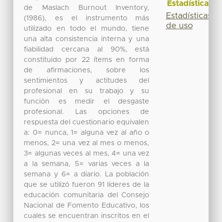
Estadísticas
de Maslach Burnout Inventory,
Estadísticas
(1986), es el instrumento más
de uso
utilizado en todo el mundo, tiene
una alta consistencia interna y una
fiabilidad cercana al 90%, está
constituido por 22 ítems en forma
de afirmaciones, sobre los
sentimientos y actitudes del
profesional en su trabajo y su
función es medir el desgaste
profesional. Las opciones de
respuesta del cuestionario equivalen
a: 0= nunca, 1= alguna vez al año o
menos, 2= una vez al mes o menos,
3= algunas veces al mes, 4= una vez
a la semana, 5= varias veces a la
semana y 6= a diario. La población
que se utilizó fueron 91 líderes de la
educación comunitaria del Consejo
Nacional de Fomento Educativo, los
cuales se encuentran inscritos en el